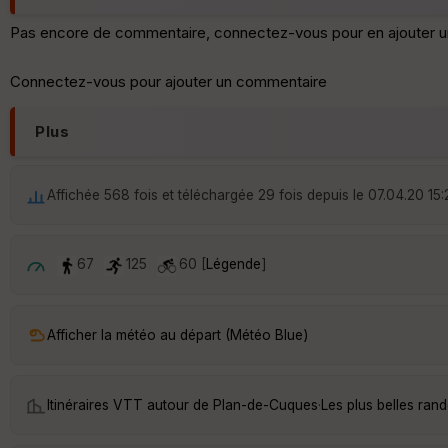
Pas encore de commentaire, connectez-vous pour en ajouter u
Connectez-vous pour ajouter un commentaire
Plus
Affichée 568 fois et téléchargée 29 fois depuis le 07.04.20 15:
67
125
60 [
Légende
]
Afficher la météo au départ (Météo Blue)
Itinéraires VTT autour de
Plan-de-Cuques
·
Les plus belles ra