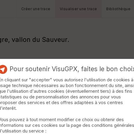
Créer une trace
Visualiser une trace
Bibliothèque
re, vallon du Sauveur.
Pour soutenir VisuGPX, faites le bon choi
En cliquant sur "accepter" vous autorisez l'utilisation de cookies à
usage technique nécessaires au bon fonctionnement du site, ainsi
que l'utilisation d'autres cookies (éventuellement tiers) à des fins
statistiques ou de personnalisation des annonces pour vous
proposer des services et des offres adaptées à vos centres
d'interêt.
Vous pouvez à tout moment modifier ce choix ou obtenir des
informations sur ces cookies sur la page des conditions générale
d'utilisation du service :