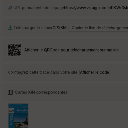
URL permanente de la page
https://www.visugpx.com/RKWr3s
Télécharger le fichier
GPX
KML
Afficher le QRCode pour téléchargement sur mobile
Intégrez cette trace dans votre site [
Afficher le code
]
Cartes IGN correspondantes