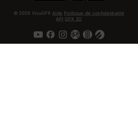
© 2026 VisuGPX
Aide
Politique de confidentialité
API
GPX 3D