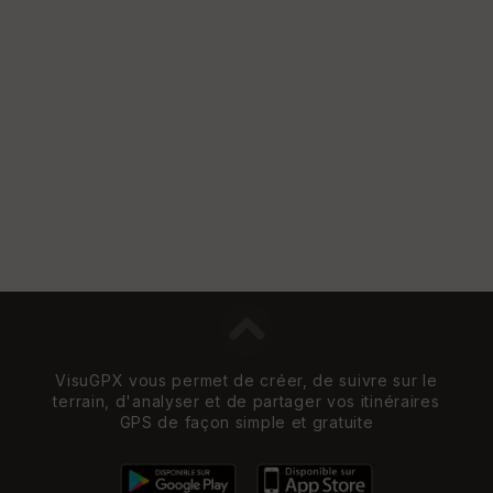
VisuGPX vous permet de créer, de suivre sur le
terrain, d'analyser et de partager vos itinéraires
GPS de façon simple et gratuite