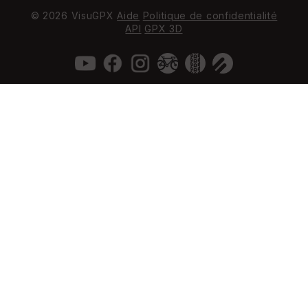
© 2026 VisuGPX
Aide
Politique de confidentialité
API
GPX 3D