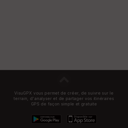
VisuGPX vous permet de créer, de suivre sur le
terrain, d'analyser et de partager vos itinéraires
GPS de façon simple et gratuite