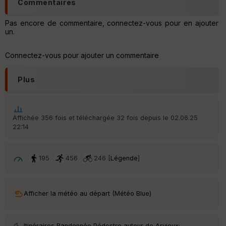
Commentaires
Pas encore de commentaire, connectez-vous pour en ajouter
un.
Connectez-vous pour ajouter un commentaire
Plus
Affichée 356 fois et téléchargée 32 fois depuis le 02.06.25
22:14
195
456
246 [
Légende
]
Afficher la météo au départ (Météo Blue)
Itinéraires Randonnée Pédestre autour de
Arvieux
·