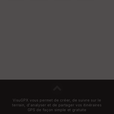
VisuGPX vous permet de créer, de suivre sur le
terrain, d'analyser et de partager vos itinéraires
GPS de façon simple et gratuite