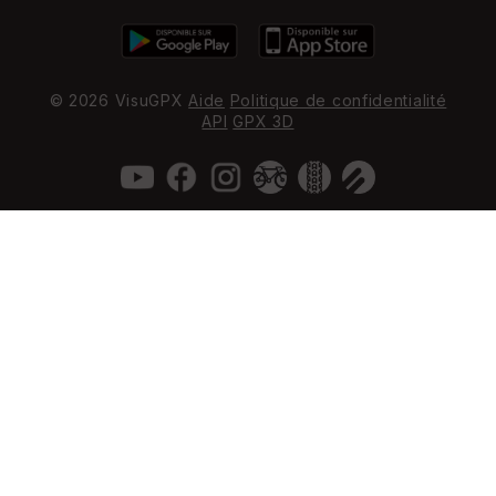
© 2026 VisuGPX
Aide
Politique de confidentialité
API
GPX 3D