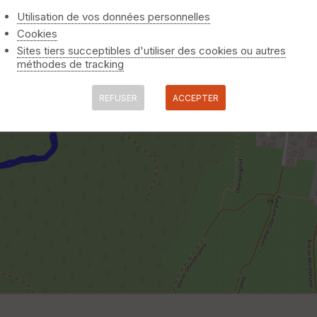
Utilisation de vos données personnelles
Cookies
Sites tiers succeptibles d'utiliser des cookies ou autres
méthodes de tracking
REFUSER
ACCEPTER