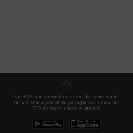
VisuGPX vous permet de créer, de suivre sur le
terrain, d'analyser et de partager vos itinéraires
GPS de façon simple et gratuite