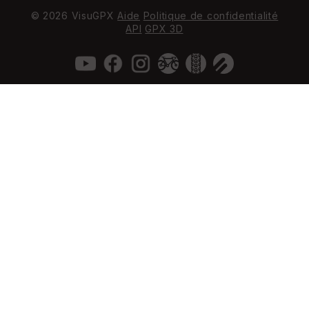
© 2026 VisuGPX
Aide
Politique de confidentialité
API
GPX 3D