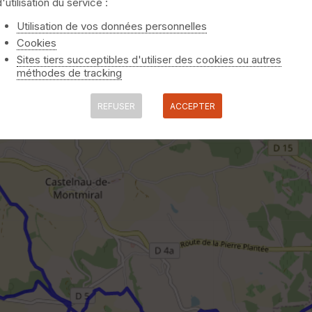
d'utilisation du service :
Utilisation de vos données personnelles
Cookies
Sites tiers succeptibles d'utiliser des cookies ou autres
méthodes de tracking
REFUSER
ACCEPTER