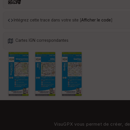
Intégrez cette trace dans votre site [
Afficher le code
]
Cartes IGN correspondantes
VisuGPX vous permet de créer, de s