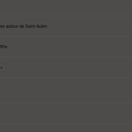
ées autour de Saint-Aubin
U1Pm