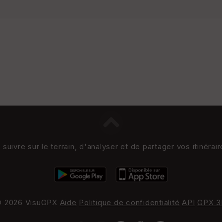
uivre sur le terrain, d'analyser et de partager vos itinérai
 2026 VisuGPX
Aide
Politique de confidentialité
API
GPX 3