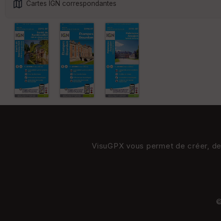
Cartes IGN correspondantes
VisuGPX vous permet de créer, de s
©