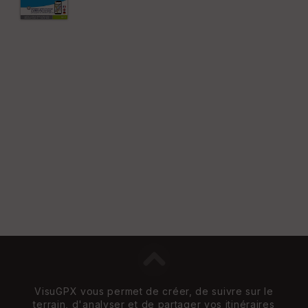
VisuGPX vous permet de créer, de suivre sur le
terrain, d'analyser et de partager vos itinéraires