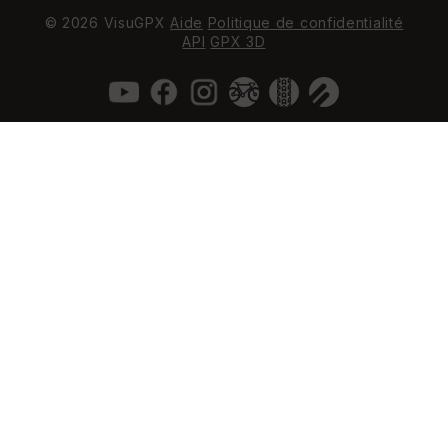
© 2026 VisuGPX
Aide
Politique de confidentialité
API
GPX 3D