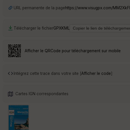
URL permanente de la page
https://www.visugpx.com/MM2Xk
Télécharger le fichier
GPX
KML
Afficher le QRCode pour téléchargement sur mobile
Intégrez cette trace dans votre site [
Afficher le code
]
Cartes IGN correspondantes