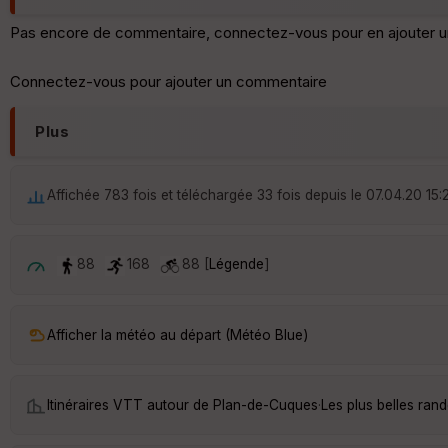
Pas encore de commentaire, connectez-vous pour en ajouter u
Connectez-vous pour ajouter un commentaire
Plus
Affichée 783 fois et téléchargée 33 fois depuis le 07.04.20 15:
88
168
88 [
Légende
]
Afficher la météo au départ (Météo Blue)
Itinéraires VTT autour de
Plan-de-Cuques
·
Les plus belles ra