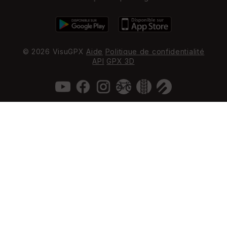
© 2026 VisuGPX
Aide
Politique de confidentialité
API
GPX 3D