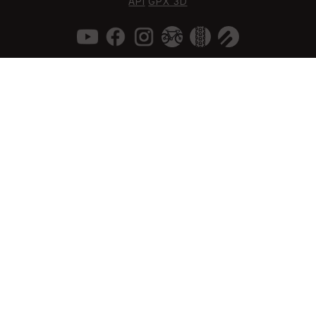
API
GPX 3D