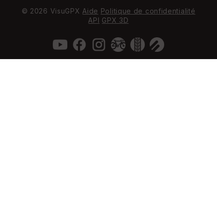
© 2026 VisuGPX
Aide
Politique de confidentialité
API
GPX 3D