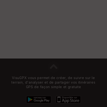
VisuGPX vous permet de créer, de suivre sur le
terrain, d'analyser et de partager vos itinéraires
GPS de façon simple et gratuite