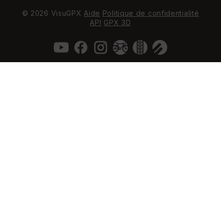
© 2026 VisuGPX
Aide
Politique de confidentialité
API
GPX 3D