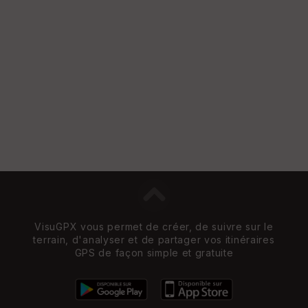
VisuGPX vous permet de créer, de suivre sur le
terrain, d'analyser et de partager vos itinéraires
GPS de façon simple et gratuite