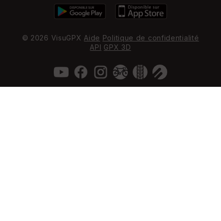
© 2026 VisuGPX
Aide
Politique de confidentialité
API
GPX 3D