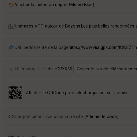
Afficher la météo au départ (Météo Blue)
Itinéraires VTT autour de
Bezons
·
Les plus belles randonnées
URL permanente de la page
https://www.visugpx.com/IONEZ
Télécharger le fichier
GPX
KML
Afficher le QRCode pour téléchargement sur mobile
Intégrez cette trace dans votre site [
Afficher le code
]