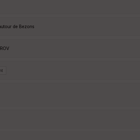
 autour de Bezons
ThROV