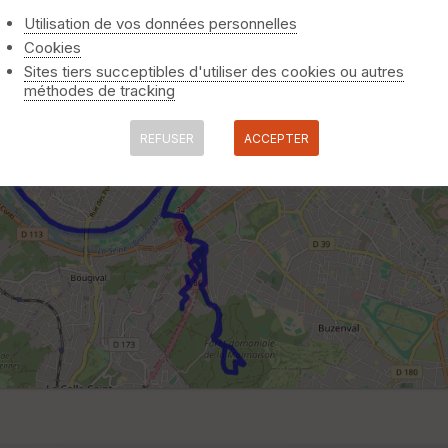
Utilisation de vos données personnelles
Cookies
Sites tiers succeptibles d'utiliser des cookies ou autres
méthodes de tracking
REFUSER
ACCEPTER