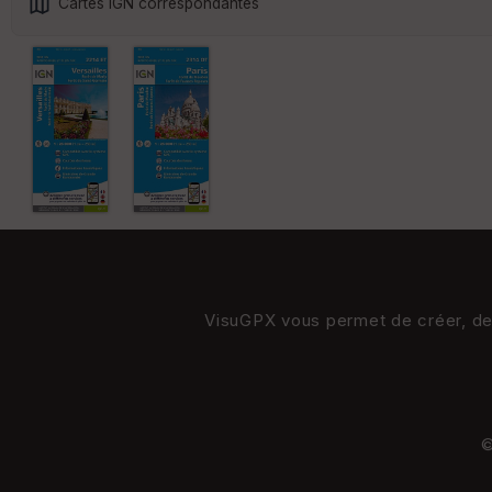
Cartes IGN correspondantes
VisuGPX vous permet de créer, de s
©