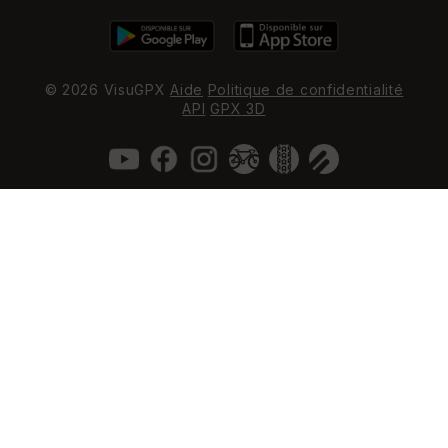
© 2026 VisuGPX
Aide
Politique de confidentialité
API
GPX 3D