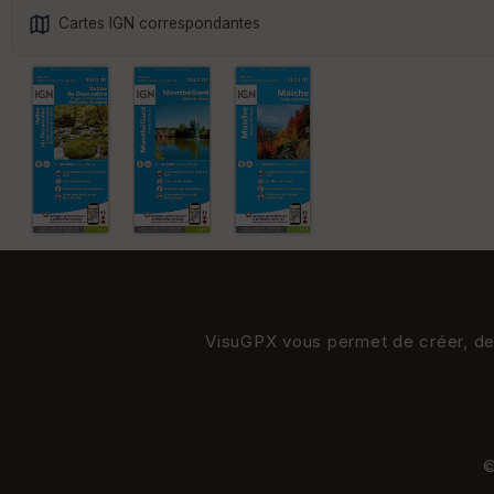
Cartes IGN correspondantes
VisuGPX vous permet de créer, de s
©