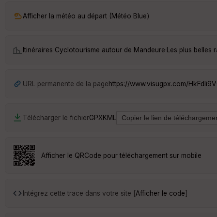
Afficher la météo au départ (Météo Blue)
Itinéraires Cyclotourisme autour de
Mandeure
·
Les plus belles
URL permanente de la page
https://www.visugpx.com/HkFdli9
Télécharger le fichier
GPX
KML
Afficher le QRCode pour téléchargement sur mobile
Intégrez cette trace dans votre site [
Afficher le code
]