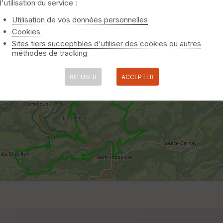
d'utilisation du service :
Utilisation de vos données personnelles
Cookies
Sites tiers succeptibles d'utiliser des cookies ou autres
méthodes de tracking
REFUSER
ACCEPTER