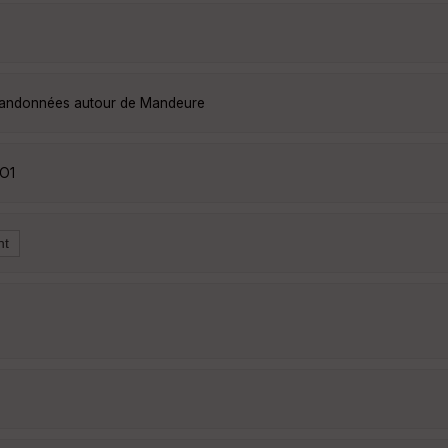
 randonnées autour de Mandeure
VO1