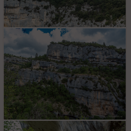
Vautour percoptère
Gorges de la Nesque