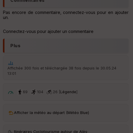
Commentaires
Pas encore de commentaire, connectez-vous pour en ajouter
un.
Connectez-vous pour ajouter un commentaire
Plus
Affichée 300 fois et téléchargée 38 fois depuis le 30.05.24
13:01
69
104
26 [
Légende
]
Afficher la météo au départ (Météo Blue)
Itinéraires Cyclotourisme autour de
Alès
·