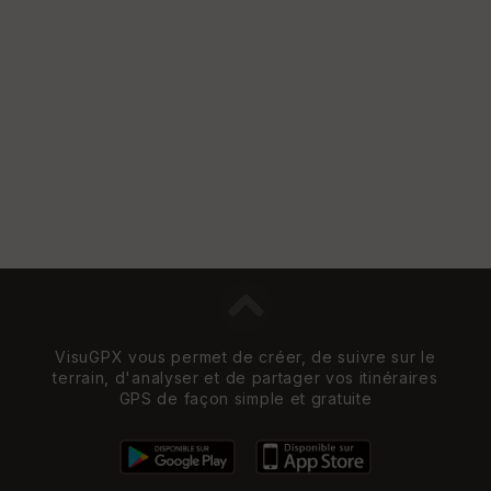
VisuGPX vous permet de créer, de suivre sur le
terrain, d'analyser et de partager vos itinéraires
GPS de façon simple et gratuite