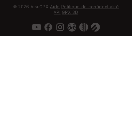
© 2026 VisuGPX
Aide
Politique de confidentialité
API
GPX 3D