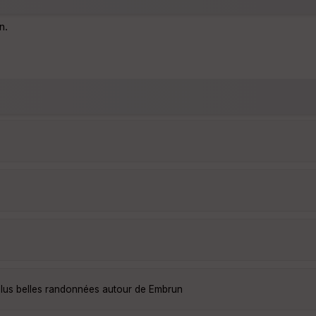
n.
plus belles randonnées autour de Embrun