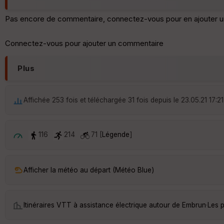
Pas encore de commentaire, connectez-vous pour en ajouter u
Connectez-vous pour ajouter un commentaire
Plus
Affichée 253 fois et téléchargée 31 fois depuis le 23.05.21 17:21
116
214
71 [
Légende
]
Afficher la météo au départ (Météo Blue)
Itinéraires VTT à assistance électrique autour de
Embrun
·
Les 