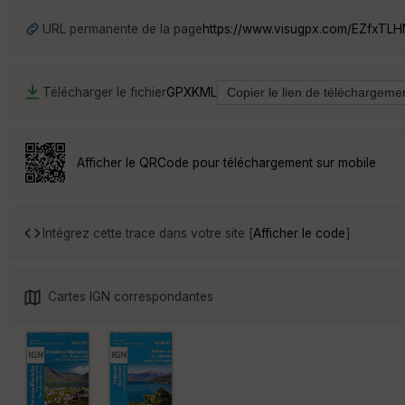
URL permanente de la page
https://www.visugpx.com/EZfxTL
Télécharger le fichier
GPX
KML
Afficher le QRCode pour téléchargement sur mobile
Intégrez cette trace dans votre site [
Afficher le code
]
Cartes IGN correspondantes