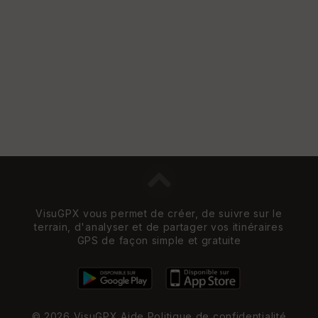
VisuGPX vous permet de créer, de suivre sur le
terrain, d'analyser et de partager vos itinéraires
GPS de façon simple et gratuite
© 2026 VisuGPX
Aide
Politique de confidentialité