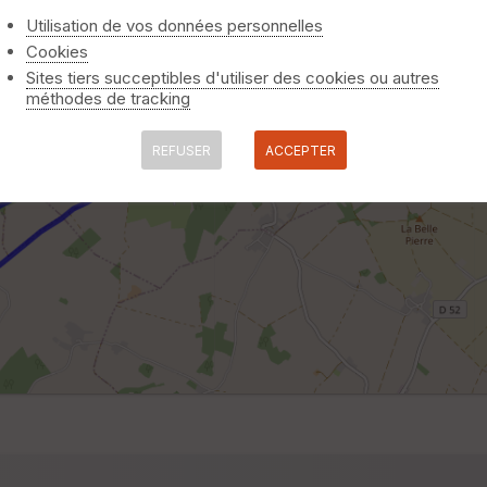
Utilisation de vos données personnelles
Cookies
Sites tiers succeptibles d'utiliser des cookies ou autres
méthodes de tracking
REFUSER
ACCEPTER