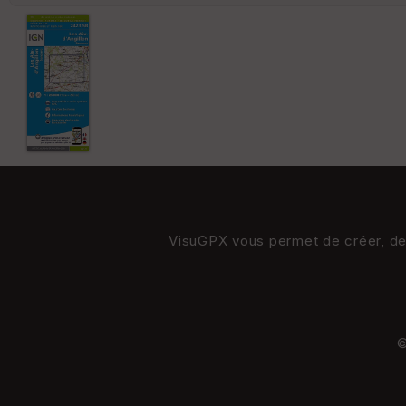
VisuGPX vous permet de créer, de s
©