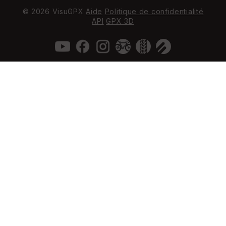
© 2026 VisuGPX
Aide
Politique de confidentialité
API
GPX 3D