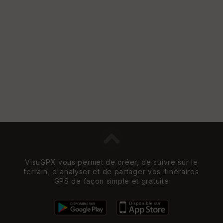
VisuGPX vous permet de créer, de suivre sur le
terrain, d'analyser et de partager vos itinéraires
GPS de façon simple et gratuite