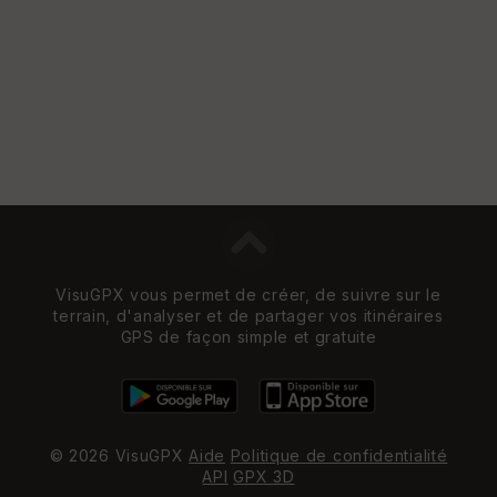
et
Vi
e
w
VisuGPX vous permet de créer, de suivre sur le
terrain, d'analyser et de partager vos itinéraires
GPS de façon simple et gratuite
© 2026 VisuGPX
Aide
Politique de confidentialité
API
GPX 3D