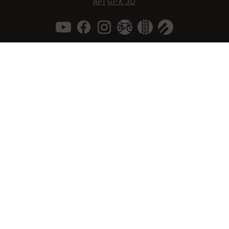
API
GPX 3D