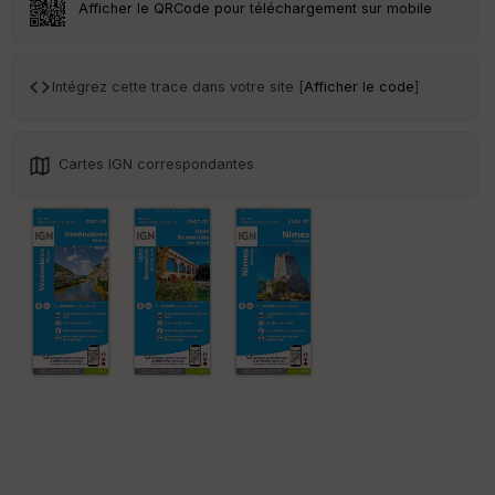
w
Afficher le QRCode pour téléchargement sur mobile
Intégrez cette trace dans votre site [
Afficher le code
]
Cartes IGN correspondantes