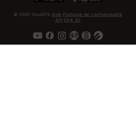
© 2026 VisuGPX
Aide
Politique de confidentialité
API
GPX 3D