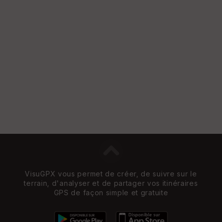
VisuGPX vous permet de créer, de suivre sur le
terrain, d'analyser et de partager vos itinéraires
GPS de façon simple et gratuite