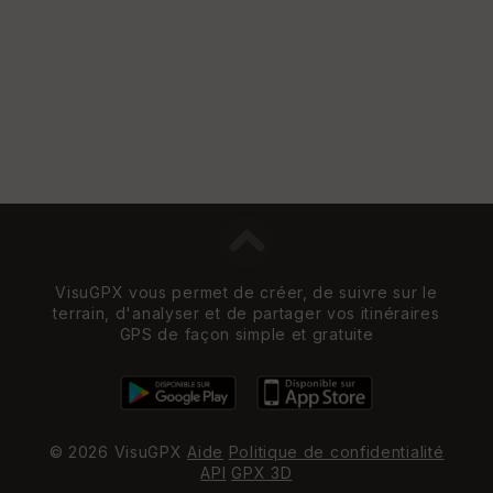
et
Vi
e
w
VisuGPX vous permet de créer, de suivre sur le
terrain, d'analyser et de partager vos itinéraires
GPS de façon simple et gratuite
© 2026 VisuGPX
Aide
Politique de confidentialité
API
GPX 3D