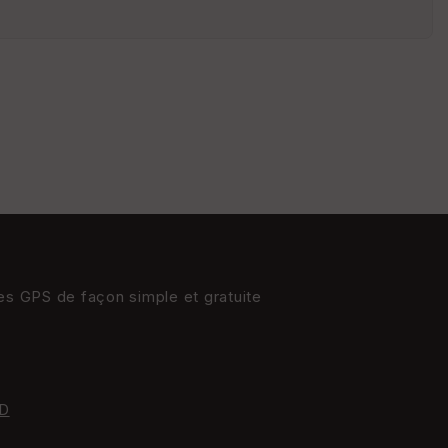
res GPS de façon simple et gratuite
D