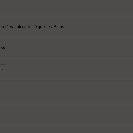
données autour de Digne-les-Bains
EXdf