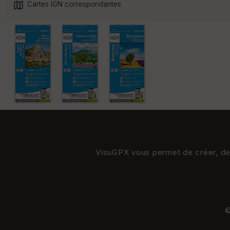
Cartes IGN correspondantes
VisuGPX vous permet de créer, de s
©