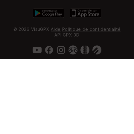
© 2026 VisuGPX
Aide
Politique de confidentialité
API
GPX 3D