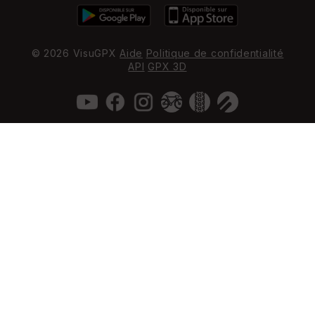
© 2026 VisuGPX
Aide
Politique de confidentialité
API
GPX 3D