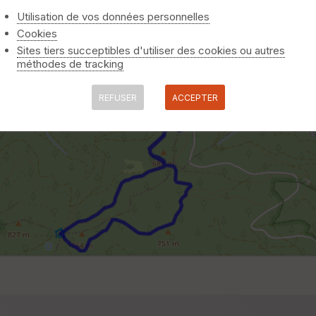
Utilisation de vos données personnelles
Cookies
Sites tiers succeptibles d'utiliser des cookies ou autres
méthodes de tracking
REFUSER
ACCEPTER