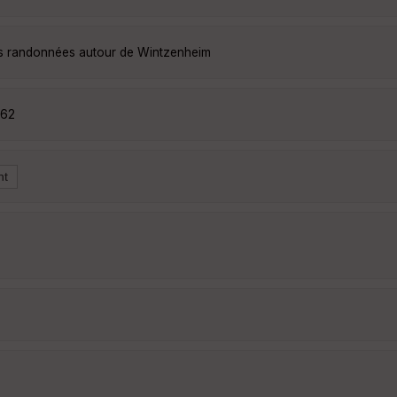
es randonnées autour de Wintzenheim
762