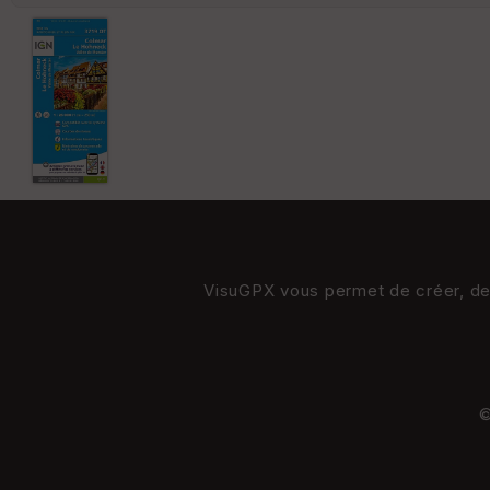
VisuGPX vous permet de créer, de s
©