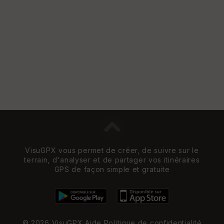
VisuGPX vous permet de créer, de suivre sur le
terrain, d'analyser et de partager vos itinéraires
GPS de façon simple et gratuite
© 2026 VisuGPX
Aide
Politique de confidentialité