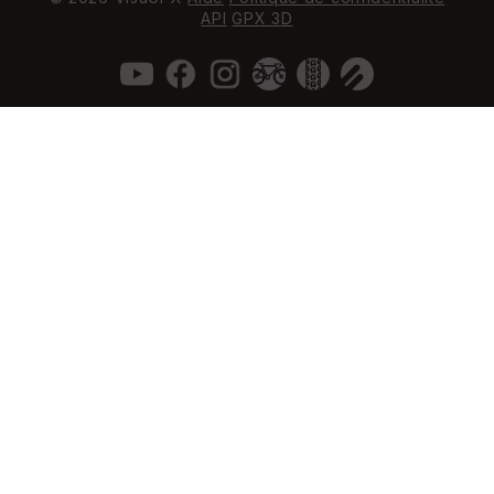
API
GPX 3D