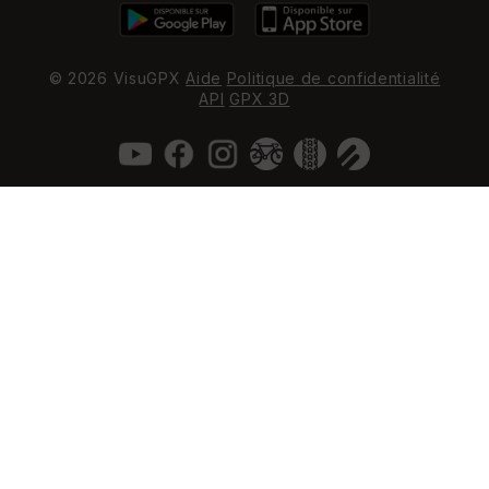
© 2026 VisuGPX
Aide
Politique de confidentialité
API
GPX 3D