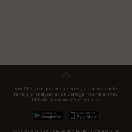
VisuGPX vous permet de créer, de suivre sur le
terrain, d'analyser et de partager vos itinéraires
GPS de façon simple et gratuite
© 2026 VisuGPX
Aide
Politique de confidentialité