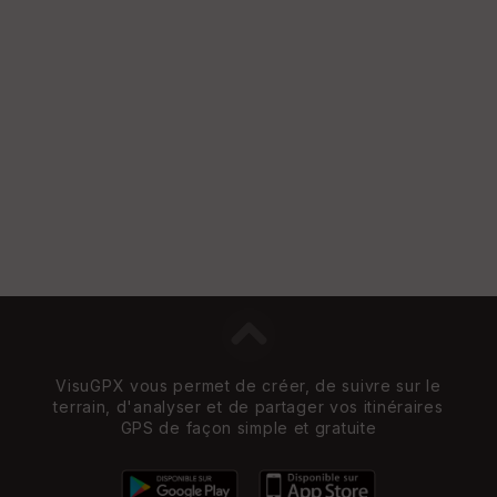
VisuGPX vous permet de créer, de suivre sur le
terrain, d'analyser et de partager vos itinéraires
GPS de façon simple et gratuite