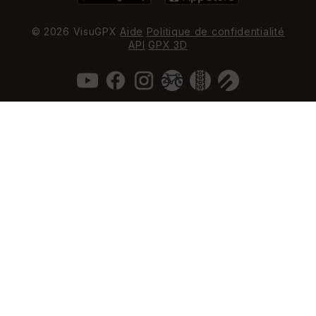
© 2026 VisuGPX
Aide
Politique de confidentialité
API
GPX 3D