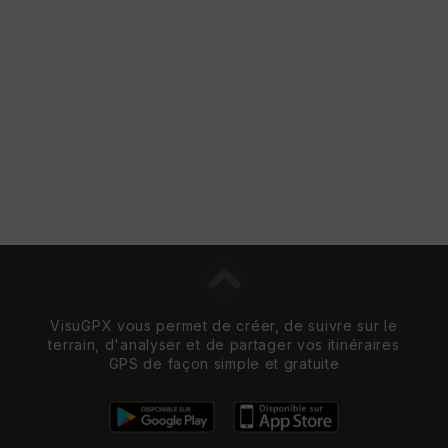
VisuGPX vous permet de créer, de suivre sur le
terrain, d'analyser et de partager vos itinéraires
GPS de façon simple et gratuite