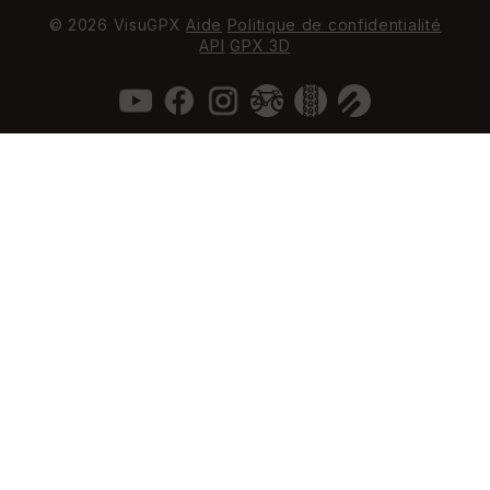
© 2026 VisuGPX
Aide
Politique de confidentialité
API
GPX 3D