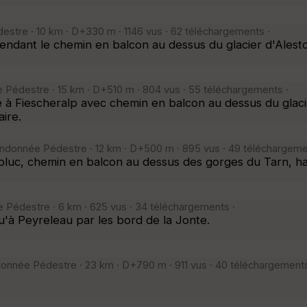
stre · 10 km · D+330 m · 1146 vus · 62 téléchargements ·
ndant le chemin en balcon au dessus du glacier d'Alestc
 Pédestre · 15 km · D+510 m · 804 vus · 55 téléchargements ·
e à Fiescheralp avec chemin en balcon au dessus du glaci
ire.
andonnée Pédestre · 12 km · D+500 m · 895 vus · 49 téléchargeme
luc, chemin en balcon au dessus des gorges du Tarn, h
 Pédestre · 6 km · 625 vus · 34 téléchargements ·
'à Peyreleau par les bord de la Jonte.
donnée Pédestre · 23 km · D+790 m · 911 vus · 40 téléchargements