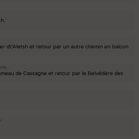
h.
er d\'Aletsh et retour par un autre chemin en balcon
nts ·
ameau de Cassagne et retour par le Belvédère des
 ·