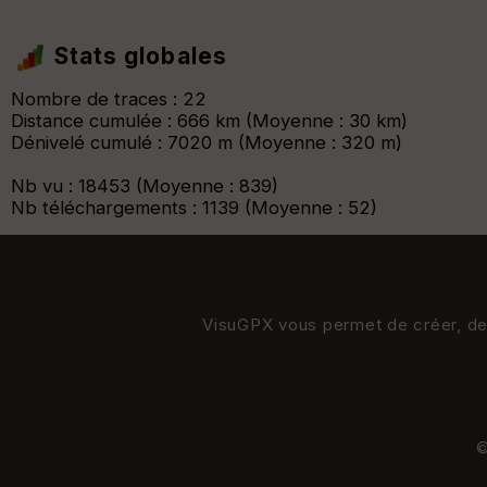
Stats globales
Nombre de traces : 22
Distance cumulée : 666 km (Moyenne : 30 km)
Dénivelé cumulé : 7020 m (Moyenne : 320 m)
Nb vu : 18453 (Moyenne : 839)
Nb téléchargements : 1139 (Moyenne : 52)
VisuGPX vous permet de créer, de s
©