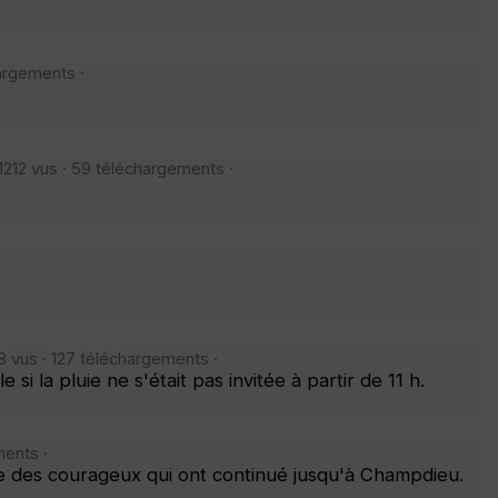
argements ·
212 vus · 59 téléchargements ·
 vus · 127 téléchargements ·
 la pluie ne s'était pas invitée à partir de 11 h.
ents ·
tie des courageux qui ont continué jusqu'à Champdieu.