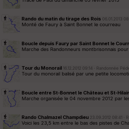
Trace de Paul du dimanche 03 février 2013
Rando du matin du tirage des Rois
06.01.2013 08
Monté de Faury à Saint Bonnet le courreau
Boucle depuis Faury par Saint Bonnet le Cour
Marche des Randonneurs montbrisonnais pour le
Tour du Monorail
16.12.2012 09:14 · Randonnée Péde
Tour du monorail balisé par une petite locomoti
Boucle entre St-Bonnet le Château et St-Hilai
Marche organisée le 04 novembre 2012 par les ran
Rando Chalmazel Champdieu
23.09.2012 08:41 · 
Voici les 23,5 km entre le bas des pistes de Ch