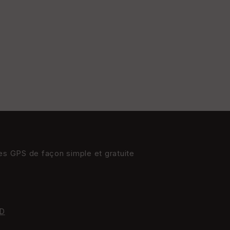
res GPS de façon simple et gratuite
D