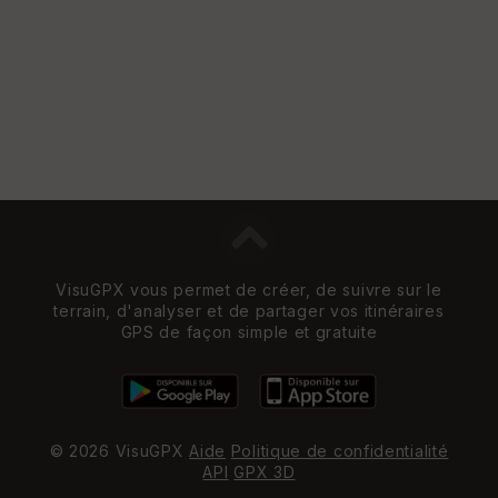
w
VisuGPX vous permet de créer, de suivre sur le
terrain, d'analyser et de partager vos itinéraires
GPS de façon simple et gratuite
© 2026 VisuGPX
Aide
Politique de confidentialité
API
GPX 3D