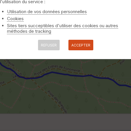
d'utilisation du service :
Utilisation de vos données personnelles
Cookies
Sites tiers succeptibles d'utiliser des cookies ou autres
méthodes de tracking
REFUSER
ACCEPTER