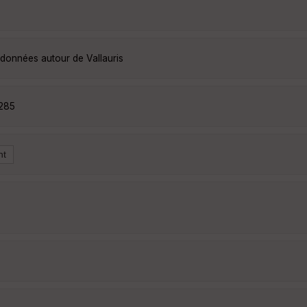
ndonnées autour de Vallauris
2285