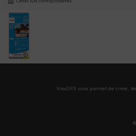
Cartes IGN correspondantes
VisuGPX vous permet de créer, de s
©