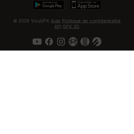
© 2026 VisuGPX
Aide
Politique de confidentialité
API
GPX 3D