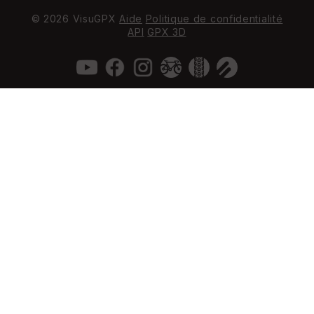
© 2026 VisuGPX
Aide
Politique de confidentialité
API
GPX 3D