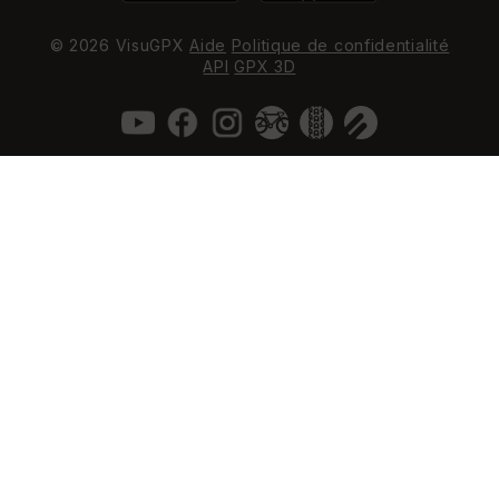
© 2026 VisuGPX
Aide
Politique de confidentialité
API
GPX 3D