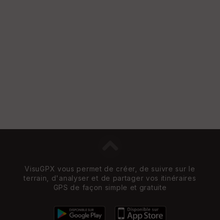
VisuGPX vous permet de créer, de suivre sur le
terrain, d'analyser et de partager vos itinéraires
GPS de façon simple et gratuite