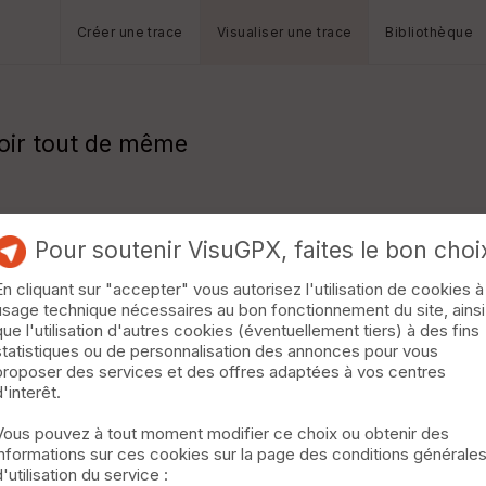
Créer une trace
Visualiser une trace
Bibliothèque
evoir tout de même
Pour soutenir VisuGPX, faites le bon choi
En cliquant sur "accepter" vous autorisez l'utilisation de cookies à
usage technique nécessaires au bon fonctionnement du site, ainsi
que l'utilisation d'autres cookies (éventuellement tiers) à des fins
statistiques ou de personnalisation des annonces pour vous
proposer des services et des offres adaptées à vos centres
d'interêt.
Vous pouvez à tout moment modifier ce choix ou obtenir des
informations sur ces cookies sur la page des conditions générale
d'utilisation du service :