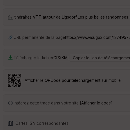
Itinéraires VTT autour de
Ligsdorf
·
Les plus belles randonnées 
URL permanente de la page
https://www.visugpx.com/1374957
Télécharger le fichier
GPX
KML
Afficher le QRCode pour téléchargement sur mobile
Intégrez cette trace dans votre site [
Afficher le code
]
Cartes IGN correspondantes