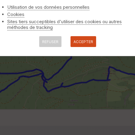
Utilisation de vos données personnelles
Cookies
Sites tiers succeptibles d'utiliser des cookies ou autres
méthodes de tracking
REFUSER
ACCEPTER