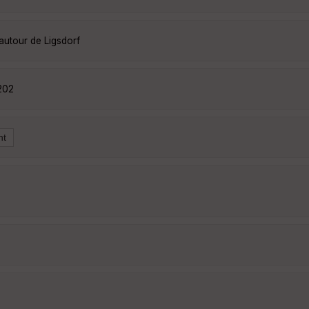
autour de Ligsdorf
202