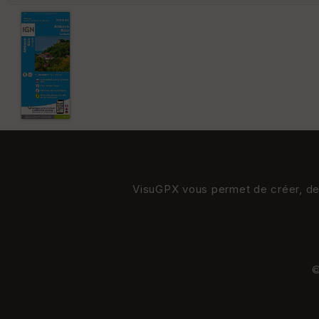
VisuGPX vous permet de créer, de s
©