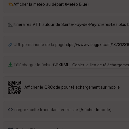
Afficher la météo au départ (Météo Blue)
Itinéraires VTT autour de
Sainte-Foy-de-Peyrolières
·
Les plus 
URL permanente de la page
https://www.visugpx.com/13731231
Télécharger le fichier
GPX
KML
Afficher le QRCode pour téléchargement sur mobile
Intégrez cette trace dans votre site [
Afficher le code
]