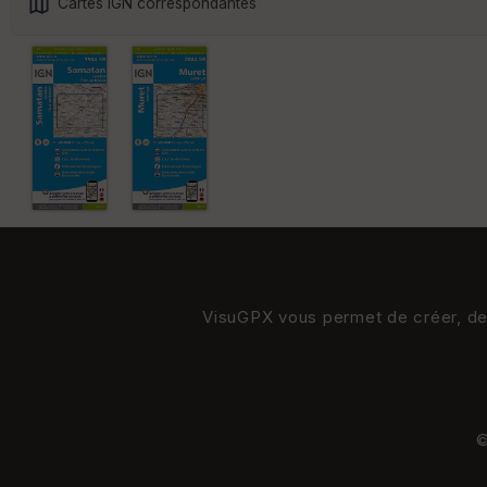
Cartes IGN correspondantes
VisuGPX vous permet de créer, de s
©