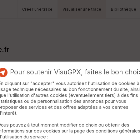
Créer une trace
Visualiser une trace
Bibliothèque
e.fr
Pour soutenir VisuGPX, faites le bon choi
En cliquant sur "accepter" vous autorisez l'utilisation de cookies à
usage technique nécessaires au bon fonctionnement du site, ainsi
que l'utilisation d'autres cookies (éventuellement tiers) à des fins
statistiques ou de personnalisation des annonces pour vous
proposer des services et des offres adaptées à vos centres
d'interêt.
Vous pouvez à tout moment modifier ce choix ou obtenir des
informations sur ces cookies sur la page des conditions générale
d'utilisation du service :