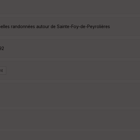
belles randonnées autour de Sainte-Foy-de-Peyrolières
92