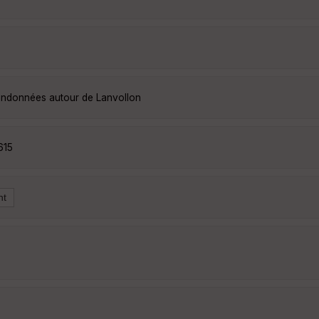
randonnées autour de Lanvollon
615