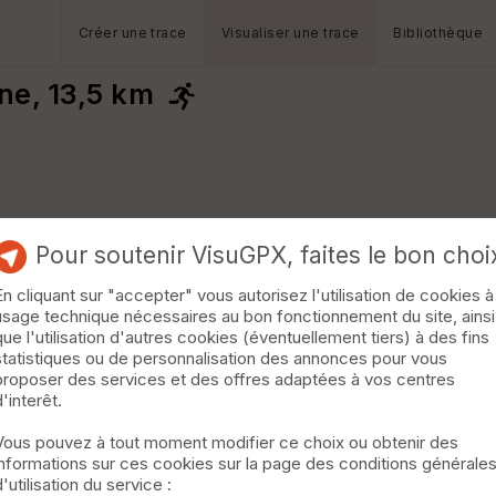
Créer une trace
Visualiser une trace
Bibliothèque
e, 13,5 km
Pour soutenir VisuGPX, faites le bon choi
En cliquant sur "accepter" vous autorisez l'utilisation de cookies à
usage technique nécessaires au bon fonctionnement du site, ainsi
que l'utilisation d'autres cookies (éventuellement tiers) à des fins
statistiques ou de personnalisation des annonces pour vous
proposer des services et des offres adaptées à vos centres
d'interêt.
Vous pouvez à tout moment modifier ce choix ou obtenir des
informations sur ces cookies sur la page des conditions générale
d'utilisation du service :