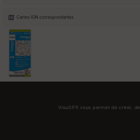
Cartes IGN correspondantes
VisuGPX vous permet de créer, de s