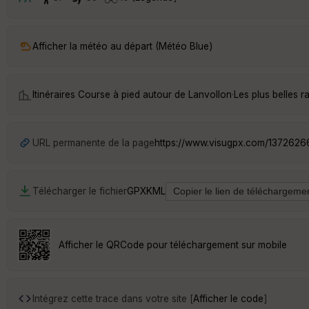
Afficher la météo au départ (Météo Blue)
Itinéraires Course à pied autour de
Lanvollon
·
Les plus belles 
URL permanente de la page
https://www.visugpx.com/1372626
Télécharger le fichier
GPX
KML
Afficher le QRCode pour téléchargement sur mobile
Intégrez cette trace dans votre site [
Afficher le code
]