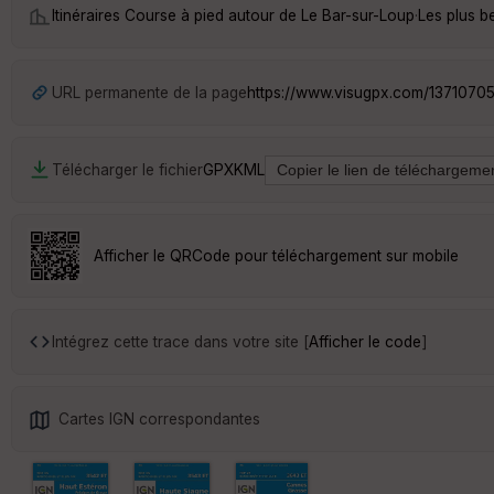
Itinéraires Course à pied autour de
Le Bar-sur-Loup
·
Les plus b
URL permanente de la page
https://www.visugpx.com/1371070
Télécharger le fichier
GPX
KML
Afficher le QRCode pour téléchargement sur mobile
Intégrez cette trace dans votre site [
Afficher le code
]
Cartes IGN correspondantes