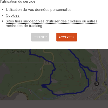
d'utilisation du service :
Utilisation de vos données personnelles
Cookies
Sites tiers succeptibles d'utiliser des cookies ou autres
méthodes de tracking
REFUSER
ACCEPTER