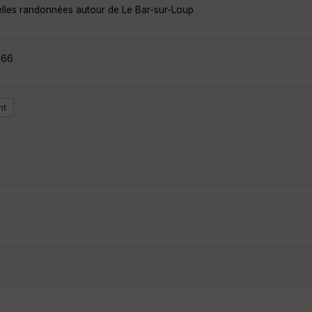
elles randonnées autour de Le Bar-sur-Loup
566